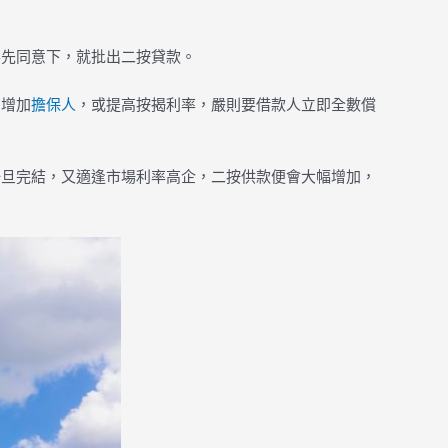
事先同意下，就批出二按貸款。
、增加
擔保人
，或提高按揭利率，嚴則要借款人立即全數償
一旦完結，又適逢市場利率高企，二按供款便會大幅增加，