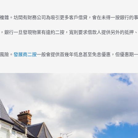
複雜。坊間有財務公司為吸引更多客戶借貸，會在未得一按銀行的
，銀行一旦發現物業有違約二按，寬則要求借款人提供另外的抵押
風險。
發展商二按
一般會提供首幾年低息甚至免息優惠，但優惠期