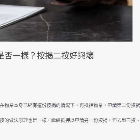
是否一樣？按揭二按好與壞
在物業本身已經有這份按揭的情況下，再抵押物業，申請第二份按
按的做法原理也是一樣，繼續抵押以申請另一份按揭，但去到三按