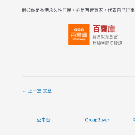
假如你是香港永久性居民，亦是首置買家，代表自己行事
百寶庫
買倉就系創富
無線空間唔駛煩
←
上一篇 文章
公牛台
GroupBuyer