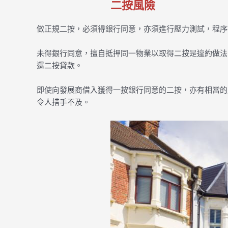
二按風險
做正規二按，必須得銀行同意，亦須進行壓力測試，程序
未得銀行同意，擅自抵押同一物業以取得二按是違約做法
還二按貸款。
即使向發展商借入獲得一按銀行同意的二按，亦有相當的
令人措手不及。