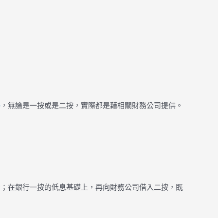
揭
，無論是一按或是二按，實際都是藉相關財務公司提供。
大；在銀行一按的低息基礎上，再向財務公司借入二按，既