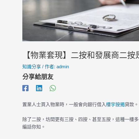
【物業套現】二按和發展商二按
知識分享
/ 作者:
admin
分享給朋友
置業人士買入物業時，一般會向銀行借入
樓宇按揭
貸款。
除了二按，坊間更有三按、四按、甚至五按，這種一樓多
編話你知。