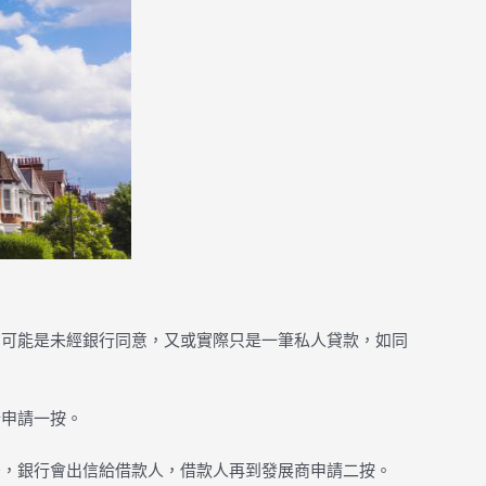
有可能是未經銀行同意，又或實際只是一筆私人貸款，如同
行申請一按。
後，銀行會出信給借款人，借款人再到發展商申請二按。