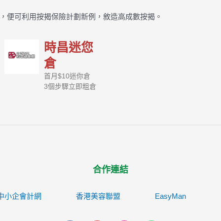
，便可利用按揭保險計劃新例，敘造高成數按揭。
時昌迷您
倉
首月$10迷你倉
3個步驟立即粗倉
合作連結
中小企會計網
香港美容聯盟
EasyMan