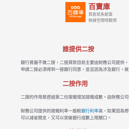
百寶庫
買倉就系創富
無線空間唔駛煩
誰提供二按
銀行普遍不做二按，二按貸款目前主要由財務公司提供。
申請二按必須得到一按銀行同意，並且因為涉及銀行，故
二按作用
二按的作用是透過第二份按揭增加按揭成數。由財務公司
財務公司提供的按揭利率一般較
銀行利率
高，如果因為想
可以減省開支，又可以突破銀行成數上限關口。