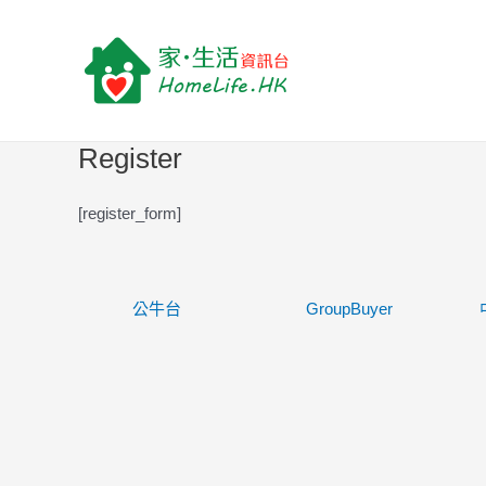
跳
至
主
要
內
容
Register
[register_form]
公牛台
GroupBuyer