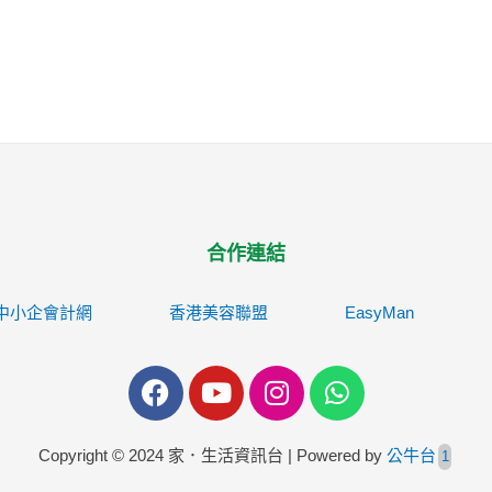
合作連結
中小企會計網
香港美容聯盟
EasyMan
F
Y
I
W
a
o
n
h
c
u
s
a
e
t
t
t
Copyright © 2024 家．生活資訊台 | Powered by
公牛台
b
u
a
s