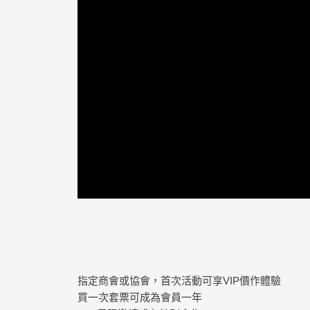
指定商會或協會，首次活動可享VIP價作體驗
買一次套票可成為會員一年