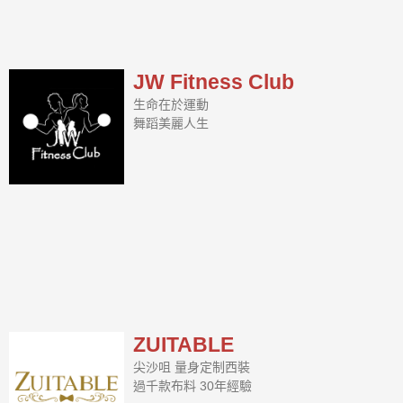
JW Fitness Club
生命在於運動
舞蹈美麗人生
ZUITABLE
尖沙咀 量身定制西裝
過千款布料 30年經驗