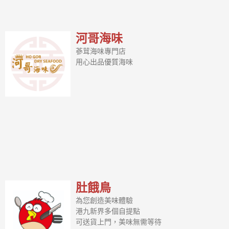
河哥海味
蔘茸海味專門店
用心出品優質海味
肚餓鳥
為您創造美味體驗
港九新界多個自提點
可送貨上門，美味無需等待