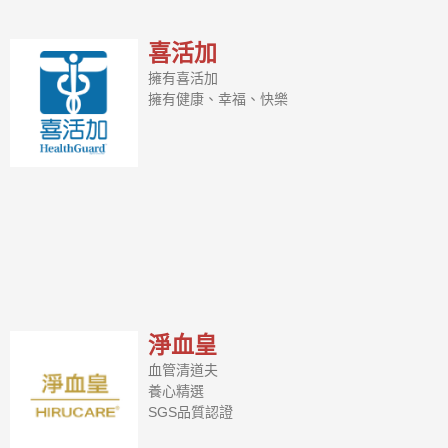
喜活加
擁有喜活加
擁有健康、幸福、快樂
淨血皇
血管清道夫
養心精選
SGS品質認證