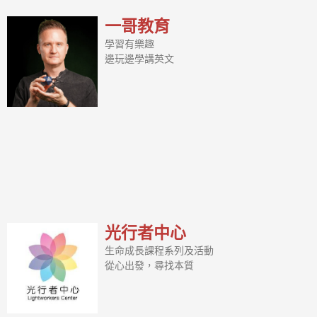
一哥教育
學習有樂趣
邊玩邊學講英文
光行者中心
生命成長課程系列及活動
從心出發，尋找本質