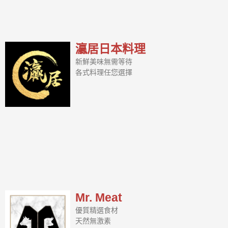
灜居日本料理
新鮮美味無需等待
各式料理任您選擇
Mr. Meat
優質精選食材
天然無激素