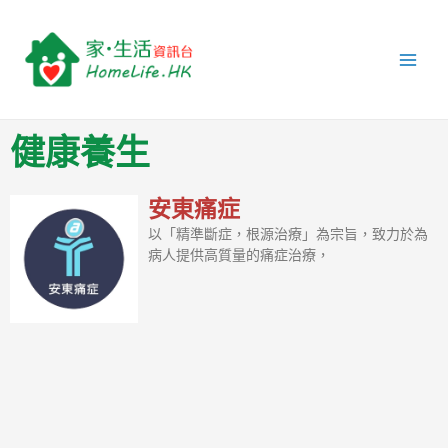
跳
Main
至
Men
主
要
內
容
健康養生
安東痛症
以「精準斷症，根源治療」為宗旨，致力於為
病人提供高質量的痛症治療，