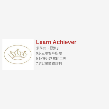
Learn Achiever
求學問、得進步
9步呈現客戶所需
5 個提升創意的工具
7步說出商務計劃