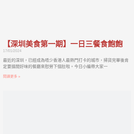
【深圳美食第一期】一日三餐食飽飽
17/01/2024
最近的深圳，已經成為唔少香港人最熱門打卡的城市，掃貨完畢後肯
定要搵間好味的餐廳來慰勞下個肚啦。今日小編帶大家一
閱讀更多 »