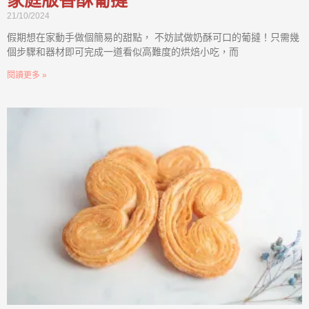
家庭版香酥葡撻
21/10/2024
假期想在家動手做個簡易的甜點， 不妨試做奶酥可口的葡撻！只需幾
個步驟和器材即可完成一道看似高難度的烘焙小吃，而
閱讀更多 »