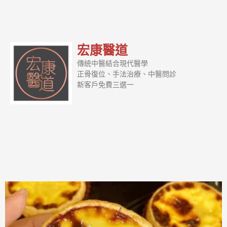
宏康醫道
傳統中醫結合現代醫學
正骨復位、手法治療、中醫問診
新客戶免費三選一