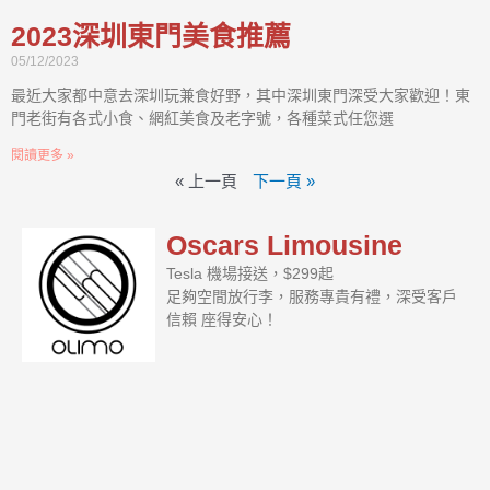
2023深圳東門美食推薦
05/12/2023
最近大家都中意去深圳玩兼食好野，其中深圳東門深受大家歡迎！東
門老街有各式小食、網紅美食及老字號，各種菜式任您選
閱讀更多 »
« 上一頁
下一頁 »
Oscars Limousine
Tesla 機場接送，$299起
足夠空間放行李，服務專貴有禮，深受客戶
信賴 座得安心！