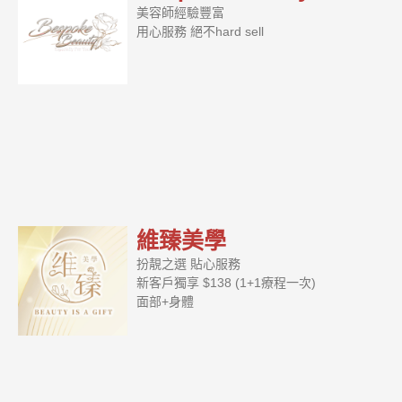
美容師經驗豐富
用心服務 絕不hard sell
維臻美學
扮靚之選 貼心服務
新客戶獨享 $138 (1+1療程一次)
面部+身體