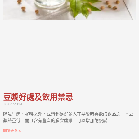
豆漿好處及飲用禁忌
16/04/2024
除咗牛奶、咖啡之外，豆漿都是好多人在早餐時喜歡的飲品之一。豆
漿熱量低，而且含有豐富的膳食纖維，可以增加飽腹感，
閱讀更多 »