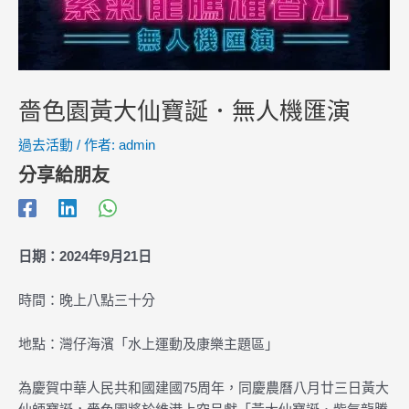
嗇色園黃大仙寶誕．無人機匯演
過去活動
/ 作者:
admin
分享給朋友
日期：2024年9月21日
時間：晚上八點三十分
地點：灣仔海濱「水上運動及康樂主題區」
為慶賀中華人民共和國建國75周年，同慶農曆八月廿三日黃大