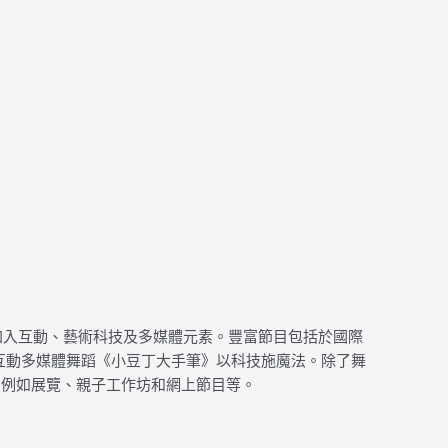
加入互動、藝術科技及多媒體元素。豐富節目包括於國際
的互動多媒體舞蹈《小豆丁大手筆》以科技施魔法。除了舞
，例如展覽、親子工作坊和網上節目等。