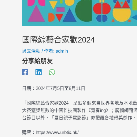
國際綜藝合家歡2024
過去活動
/ 作者:
admin
分享給朋友
日期：2024年7月5日至8月11日
「國際綜藝合家歡2024」呈獻多個來自世界各地及本
大賽獲獎無數的中國雜技團製作《青春ing》；魔術師
台節目以外，「夏日親子電影節」亦搜羅各地得獎傑作，
購票：https://www.urbtix.hk/