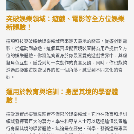
突破娛樂領域：遊戲、電影等全方位娛樂
新體驗！
這項科技突破將給娛樂領域帶來翻天覆地的變革。從遊戲到電
影，從運動到旅遊，這個真實虛擬實境裝置將為用戶提供全方
位的娛樂體驗。你將能夠置身於你最喜愛的遊戲世界中，與虛
擬角色互動，感受到每一次動作的真實反饋。同時，你也能夠
透過虛擬旅遊探索世界的每一個角落，感受到不同文化的奇
妙。
運用於教育與培訓：身歷其境的學習體
驗！
這款真實虛擬實境裝置不僅限於娛樂領域，它也在教育和培訓
領域發揮著巨大的潛力。學生和專業人士可以透過這個裝置進
行身歷其境的學習體驗。無論是在歷史、科學、藝術還是專業