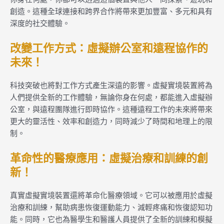
創造。這種全球連接和跨界合作將帶來更加豐富、多元和具有
深度的社交體驗。
改變工作方式：虛擬辦公室和遠程協作的
未來！
科技突破也將對工作方式產生深遠的影響。虛擬實境裝置將為
人們提供全新的工作體驗，無論你身在何處，都能進入虛擬辦
公室，與遠程團隊進行即時協作。這種遠程工作的未來將帶來
更大的靈活性、效率和創造力，同時減少了時間和地理上的限
制。
革命性的醫療應用：虛擬治療和訓練的創
新！
真實虛擬實境裝置還將革命化醫療領域。它可以被應用於虛擬
治療和訓練，幫助病患恢復運動能力、減輕疼痛和恢復認知功
能。同時，它也為醫學生和醫護人員提供了全新的訓練和模擬