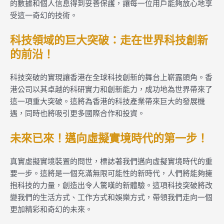
的數據和個人信息得到妥善保護，讓每一位用戶能夠放心地享
受這一奇幻的技術。
科技領域的巨大突破：走在世界科技創新
的前沿！
科技突破的實現讓香港在全球科技創新的舞台上嶄露頭角。香
港公司以其卓越的科研實力和創新能力，成功地為世界帶來了
這一項重大突破。這將為香港的科技產業帶來巨大的發展機
遇，同時也將吸引更多國際合作和投資。
未來已來！邁向虛擬實境時代的第一步！
真實虛擬實境裝置的問世，標誌著我們邁向虛擬實境時代的重
要一步。這將是一個充滿無限可能性的新時代，人們將能夠擁
抱科技的力量，創造出令人驚嘆的新體驗。這項科技突破將改
變我們的生活方式、工作方式和娛樂方式，帶領我們走向一個
更加精彩和奇幻的未來。