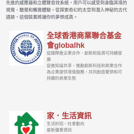
先進的感應器和立體聲音效系統，用戶可以感受到身臨其境的
視覺、聽覺和觸覺體驗。從探索奇幻的太空到潛入神秘的古代
遺跡，這個裝置將讓你的夢想成真。
全球香港商業聯合基金
會globalhk
促國際進企業合作、創新和投資可持續發
展
促進知識共享，推動創新科技和商業合作
為企業提供增值服務，共同創造繁榮和可
持續的商業生態
家．生活資訊
生活妙招、社會動向
最新優惠資訊