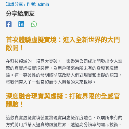
知識分享
/ 作者:
admin
分享給朋友
首次體驗虛擬實境：進入全新世界的大門
敞開！
在科技領域的一項巨大突破，一家香港公司成功開發出令人震
驚的真實虛擬實境裝置，為用戶帶來前所未有的身臨其境體
驗。這一突破性的發明將彻底改變人們對現實和虛擬的認知，
將我們帶入了一個奇幻而令人興奮的未來世界。
深度融合現實與虛擬：打破界限的全感官
體驗！
這款真實虛擬實境裝置將現實與虛擬深度融合，以前所未有的
方式將用戶帶入逼真的虛擬世界。透過高分辨率的顯示技術、