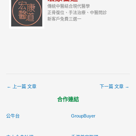
傳統中醫結合現代醫學
正骨復位、手法治療、中醫問診
新客戶免費三選一
←
上一篇 文章
下一篇 文章
→
合作連結
公牛台
GroupBuyer