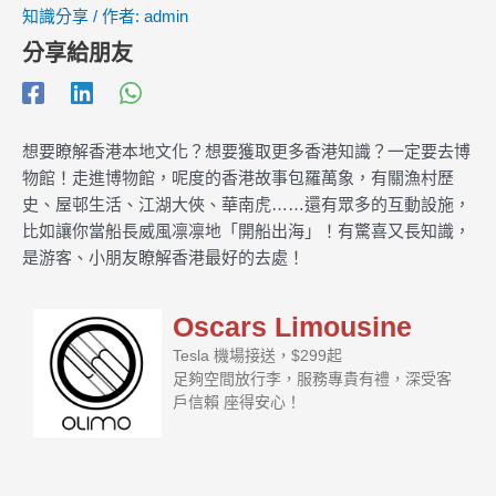
知識分享
/ 作者:
admin
分享給朋友
想要瞭解香港本地文化？想要獲取更多香港知識？一定要去博
物館！走進博物館，呢度的香港故事包羅萬象，有關漁村歷
史、屋邨生活、江湖大俠、華南虎……還有眾多的互動設施，
比如讓你當船長威風凛凛地「開船出海」！有驚喜又長知識，
是游客、小朋友瞭解香港最好的去處！
Oscars Limousine
Tesla 機場接送，$299起
足夠空間放行李，服務專貴有禮，深受客
戶信賴 座得安心！