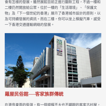
會有怎樣的發展。雖然展館目前正進行翻新工程，不過一樓和
二樓仍然開放給公眾。位於一樓的「生活環境」、「保護文
物」及「下一個世紀的香港」展示了香港城市設計的原則，以
及可持續發展的資訊。而在二樓，你可以坐上模擬汽車，感受
一下香港交通運輸網絡的發展。
羅屋民俗館──客家族群傳統
在港島東面的柴灣，有一個規模不大也不顯眼的客家古村屋，