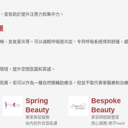
，並有助於提升注意力和集中力。
題
喘、支氣管炎等。可以減輕呼吸道炎症，令到呼吸系統得到舒緩，
環境，提升空間氛圍和質感。
而異。佢可以作為一種自然嘅輔助療法，但並不取代專業醫療和治
Spring
Bespoke
Beauty
Beauty
專業美容服務
美容師經驗豐富
由內到外改善肌膚
用心服務 絕不hard