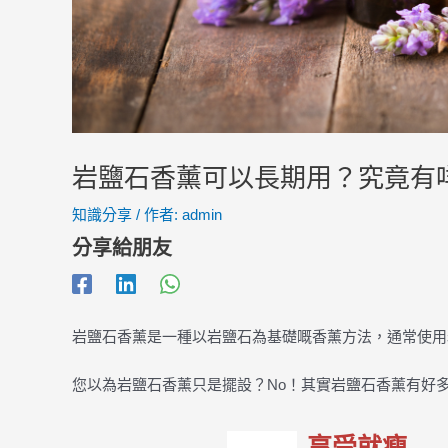
岩鹽石香薰可以長期用？究竟有
知識分享
/ 作者:
admin
分享給朋友
岩鹽石香薰是一種以岩鹽石為基礎嘅香薰方法，通常使用
您以為岩鹽石香薰只是擺設？No！其實岩鹽石香薰有好
享受就瘦