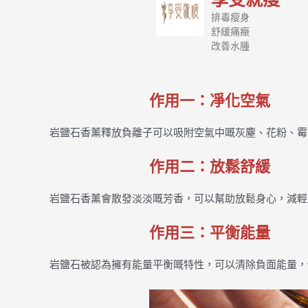
排毒瘦身
舒緩痛癥
改善水腫
作用一：凈化空氣
岩鹽石香薰釋放負離子可以吸附空氣中嘅灰塵、花粉、霉
作用二：放鬆舒緩
岩鹽石香薰會散發淡淡嘅芳香，可以幫助放鬆身心，減輕
作用三：平衡能量
岩鹽石被認為擁有能量平衡嘅特性，可以清除負面能量，