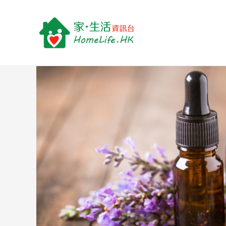
跳
Post
至
navigation
主
要
內
容