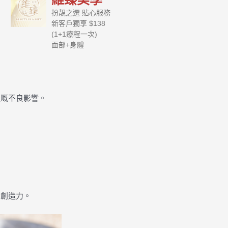
扮靚之選 貼心服務
新客戶獨享 $138
(1+1療程一次)
面部+身體
體嘅不良影響。
和創造力。