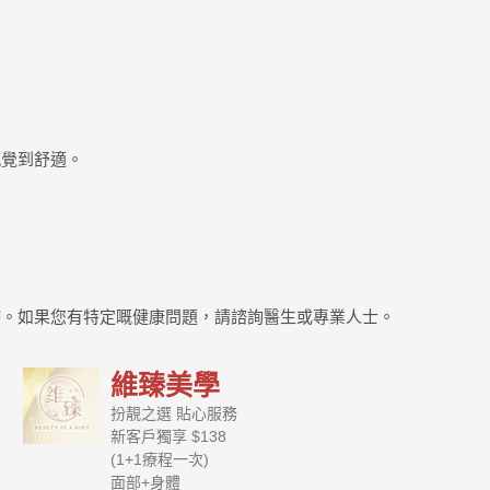
感覺到舒適。
療。如果您有特定嘅健康問題，請諮詢醫生或專業人士。
維臻美學
扮靚之選 貼心服務
新客戶獨享 $138
(1+1療程一次)
面部+身體