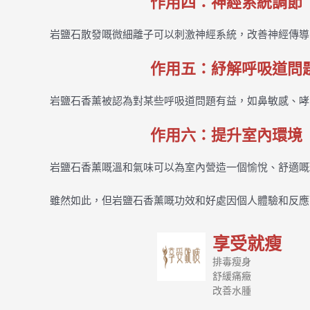
作用四：神經系統調節
岩鹽石散發嘅微細離子可以刺激神經系統，改善神經傳導
作用五：紓解呼吸道問
岩鹽石香薰被認為對某些呼吸道問題有益，如鼻敏感、哮
作用六：提升室內環境
岩鹽石香薰嘅溫和氣味可以為室內營造一個愉悅、舒適嘅
雖然如此，但岩鹽石香薰嘅功效和好處因個人體驗和反應
享受就瘦
排毒瘦身
舒緩痛癥
改善水腫