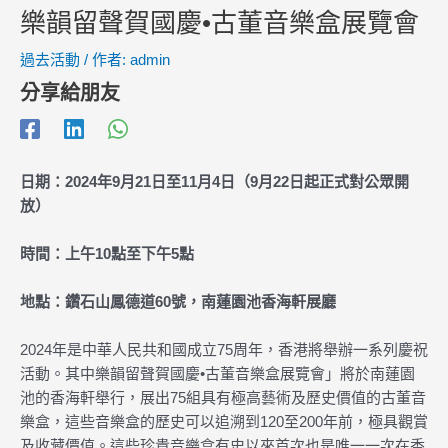
樂韻留聲賀國慶•古董音樂盒展覽會
過去活動
/ 作者:
admin
分享給朋友
日期：2024年9月21日至11月4日（9月22日起正式對公眾開
放）
時間：上午10點至下午5點
地點：鑽石山鳳德道60號，南蓮園池香海軒展廳
2024年是中華人民共和國成立75周年，香港將舉辦一系列慶祝
活動。其中樂韻留聲賀國慶•古董音樂盒展覽會」將於南蓮園
池的香海軒舉行，展出75組具有極高藝術及歷史價值的古董音
樂盒，這些音樂盒的歷史可以追溯到120至200年前，極具觀賞
及收藏價值。這些珍貴音樂盒有史以來首次也是唯一一次在香