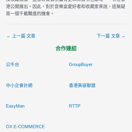
港公開展出。因此，對於音樂盒愛好者和收藏家來說，這無疑
是一個千載難逢的機會。
←
上一篇 文章
下一篇 文章
→
合作連結
公牛台
GroupBuyer
中小企會計網
香港美容聯盟
EasyMan
RTTP
OX E-COMMERCE