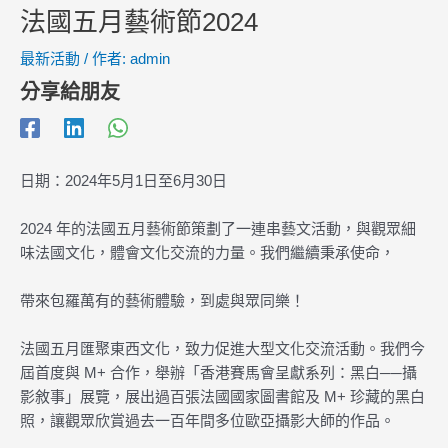
法國五月藝術節2024
最新活動
/ 作者:
admin
分享給朋友
日期：2024年5月1日至6月30日
2024 年的法國五月藝術節策劃了一連串藝文活動，與觀眾細
味法國文化，體會文化交流的力量。我們繼續秉承使命，
帶來包羅萬有的藝術體驗，到處與眾同樂！
法國五月匯聚東西文化，致力促進大型文化交流活動。我們今
屆首度與 M+ 合作，舉辦「香港賽馬會呈獻系列：黑白──攝
影敘事」展覽，展出過百張法國國家圖書館及 M+ 珍藏的黑白
照，讓觀眾欣賞過去一百年間多位歐亞攝影大師的作品。