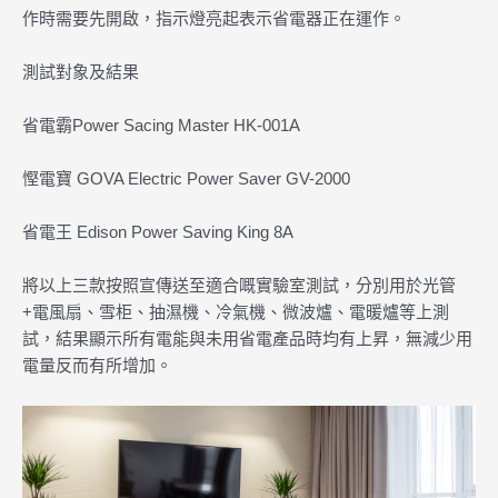
作時需要先開啟，指示燈亮起表示省電器正在運作。
測試對象及結果
省電霸Power Sacing Master HK-001A
慳電寶 GOVA Electric Power Saver GV-2000
省電王 Edison Power Saving King 8A
將以上三款按照宣傳送至適合嘅實驗室測試，分別用於光管
+電風扇、雪柜、抽濕機、冷氣機、微波爐、電暖爐等上測
試，結果顯示所有電能與未用省電產品時均有上昇，無減少用
電量反而有所增加。