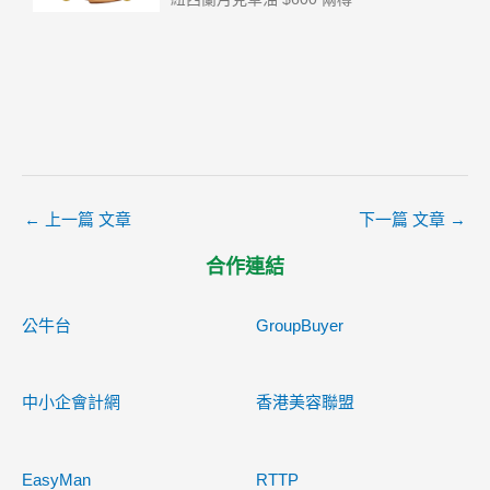
←
上一篇 文章
下一篇 文章
→
合作連結
公牛台
GroupBuyer
中小企會計網
香港美容聯盟
EasyMan
RTTP