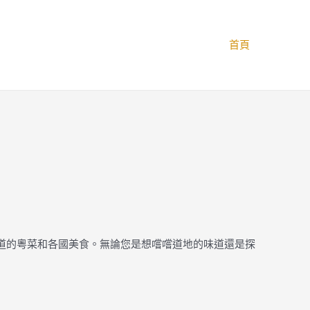
首頁
地道的粵菜和各國美食。無論您是想嚐嚐道地的味道還是探