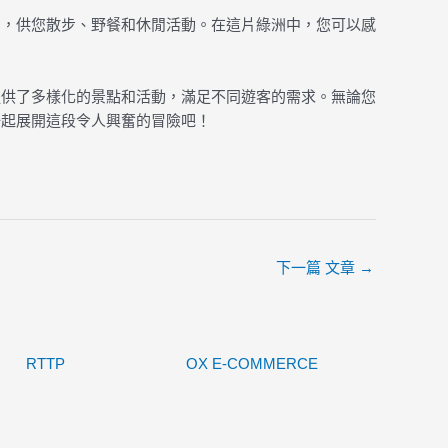
泊，供您散步、野餐和休閒活動。在這片綠洲中，您可以感
提供了多樣化的景點和活動，滿足不同遊客的需求。無論您
一起展開這段令人興奮的冒險吧！
下一篇 文章
→
RTTP
OX E-COMMERCE