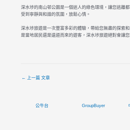
深水埗的南山邨公園是一個迷人的綠色環境，讓您逃離都
受到寧靜與和諧的氛圍，放鬆心情。
深水埗旅遊是一次豐富多彩的體驗，帶給您無盡的探索和
是當地居民還是遠道而來的遊客，深水埗旅遊絕對會讓您
←
上一篇 文章
公牛台
GroupBuyer