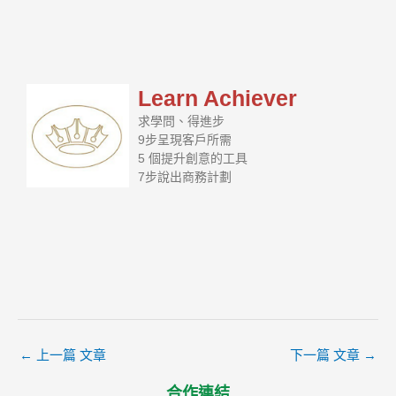
Learn Achiever
求學問、得進步
9步呈現客戶所需
5 個提升創意的工具
7步說出商務計劃
←
上一篇 文章
下一篇 文章
→
合作連結