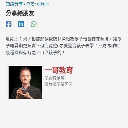
知識分享
/ 作者:
admin
分享給朋友
暑期即將到，相信好多爸媽都開始為孩子報各種才藝班，讓孩
子嘅暑期更充實。但究竟邊d才藝適合孩子去學？不妨睇睇呢
幾種課程有冇適合自己孩子的！
一哥教育
學習有樂趣
邊玩邊學講英文