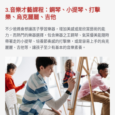
3.音樂才藝課程：鋼琴、小提琴、打擊
樂、烏克麗麗、吉他
不少爸媽會想讓孩子學習樂器，增加美感或是欣賞藝術的能
力，而熱門的樂器選擇，包含樂器之王鋼琴、氣質優美能隨時
帶著走的小提琴、培養節奏感的打擊樂，或是容易上手的烏克
麗麗、吉他等，讓孩子至少有基本的音樂素養。