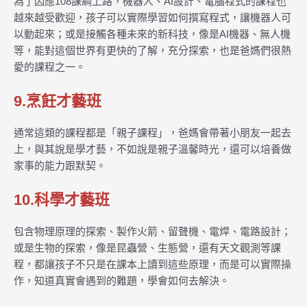
為了因應108課綱上路，機器人、AI設計、電腦程式的課程也
越來越受歡迎，孩子可以實際學習如何撰寫程式，讓機器人可
以動起來；或是接觸各種未來的新科技，像是AI機器、無人機
等，能對這個世界有更快的了解，充分探索，也是爸媽們很熱
愛的課程之一。
9.烹飪才藝班
通常這類的課程都是「親子課程」，爸媽會帶著小朋友一起去
上，與其說是學才藝，不如說是親子溫馨時光，還可以培養做
家事的能力跟默契。
10.科學才藝班
包含物理原理的探索、製作火箭、留聲機、電焊、電路設計；
或是生物的探索，像是昆蟲營、生態營，還有天文觀測等課
程，都讓孩子不只是在課本上讀到這些原理，而是可以實際操
作，知道真實會遇到的難題，學會如何去解決。