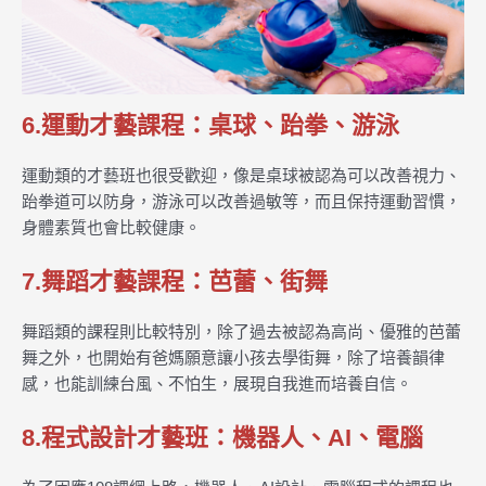
6.運動才藝課程：桌球、跆拳、游泳
運動類的才藝班也很受歡迎，像是桌球被認為可以改善視力、
跆拳道可以防身，游泳可以改善過敏等，而且保持運動習慣，
身體素質也會比較健康。
7.舞蹈才藝課程：芭蕾、街舞
舞蹈類的課程則比較特別，除了過去被認為高尚、優雅的芭蕾
舞之外，也開始有爸媽願意讓小孩去學街舞，除了培養韻律
感，也能訓練台風、不怕生，展現自我進而培養自信。
8.程式設計才藝班：機器人、AI、電腦