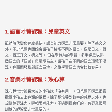
1.語言才藝課程：兒童英文
雖然時代變化速度很快，語言能力還是非常重要，除了英文之
外，不少爸媽也開始會讓孩子接觸不同的語言，像是日文、韓
文、西班牙文、德文等。 但在學齡前的學習，多半還是以熟
悉語言的「語感」與環境為主，讓孩子在不同的語言環境下浸
淫，進而開發腦部語言區塊，之後學習語言也會比較容易。
2.音樂才藝課程：珠心算
珠心算常常被長大後的小孩說「沒有用」，但爸媽們還是很喜
歡讓小孩去上這類的課程。除了想培養對數字的感覺之外，也
想訓練專注力、邏輯思考能力，不過選擇良好的、有專業證照
訓練的師資是非常重要的。