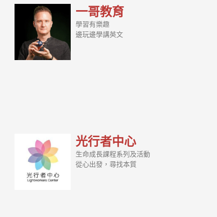
一哥教育
學習有樂趣
邊玩邊學講英文
光行者中心
生命成長課程系列及活動
從心出發，尋找本質