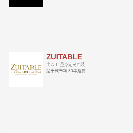
ZUITABLE
尖沙咀 量身定制西裝
過千款布料 30年經驗