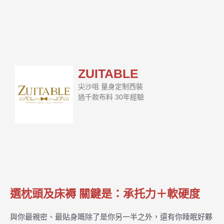
ZUITABLE
尖沙咀 量身定制西裝
過千款布料 30年經驗
選枕頭及床褥 關鍵是：承托力＋軟硬度
與你最親密、最貼身嘅除了是你另一半之外，還有你睡眠好夥