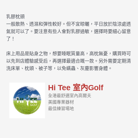
乳膠枕頭
一般散熱、透濕和彈性較好。但不宜晾曬，平日放於陰涼處透
氣就可以了。要注意有些人會對乳膠過敏，選擇時要細心留意
了！
床上用品是貼身之物，想要睡眠質量高，高枕無憂，購買時可
以先到店體驗感受后，再選擇最適合嘅一款。另外需要定期清
洗床單、枕頭、被子等，以免螨蟲、灰塵影響身體。
Hi Tee 室內Golf
全港最舒適室內高爾夫
美國專業器材
最佳練習場地