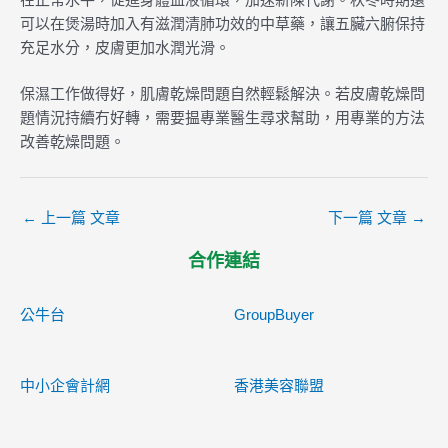
可以在煲湯時加入有滋潤清肺功效的中草藥，讓五臟六腑保持
充足水分，皮膚更加水潤光滑。
保濕工作做得好，肌膚乾燥問題自然輕鬆解決。若皮膚乾燥問
題情況持續冇好轉，需要揾專業醫生尋求幫助，用專業的方法
改善乾燥問題。
←
上一篇 文章
下一篇 文章
→
合作連結
公牛台
GroupBuyer
中小企會計網
香港美容聯盟