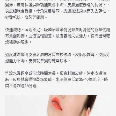
變薄，皮膚保護屏障功能就會下降。皮膚過度暴曬的情況下，
表皮細胞會受損，令角質層增厚、皮膚無法鎖水而失去彈性，
導致乾燥、龜裂等問題。
快速減肥、睡眠不足、吸煙酗酒等情況都會對身體的新陳代謝
有負面影響，血液循環變差，肌膚容易失去活力，從而出現乾
燥粗糙的現象。
過度清潔會將皮膚表層的角質層被破壞，皮脂膜變薄，皮脂分
泌能力下降，皮膚就會變得乾燥缺水。
洗澡水溫過高或洗澡時間太長，都會刺激皮膚，沖走皮膚油
脂，皮膚就會變得乾燥痕癢，水溫儘量低於35-40攝氏度，時
間不易超過15分鐘。