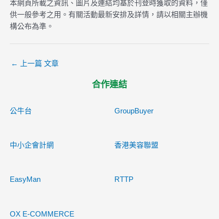
本網頁所載之資訊、圖片及連結均基於刊登時獲取的資料，僅
供一般參考之用。有關活動最新安排及詳情，請以相關主辦機
構公布為準。
←
上一篇 文章
合作連結
公牛台
GroupBuyer
中小企會計網
香港美容聯盟
EasyMan
RTTP
OX E-COMMERCE