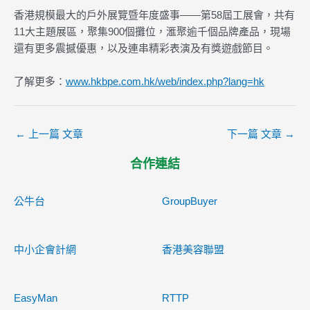
香港規模最大的戶外展覽暨年度盛事——第58屆工展會，共有
11大主題展區，聚集900個攤位，滙聚逾千個品牌產品，現場
還有更多震撼優惠，以及連串精彩表演及有獎遊戲節目。
了解更多：
www.hkbpe.com.hk/web/index.php?lang=hk
←
上一篇 文章
下一篇 文章
→
合作連結
公牛台
GroupBuyer
中小企會計網
香港美容聯盟
EasyMan
RTTP