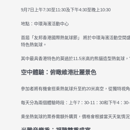
9月7日上午7:30至11:30及下午4:30至晚上10:30
地點：中環海濱活動中心
首屆「友邦香港國際熱氣球節」 將於中環海濱活動空間
特色熱氣球。
其中最具香港特色的莫過於11.5米高的熊貓造型熱氣球
空中體驗：俯瞰維港壯麗景色
參加者將有機會搭乘熱氣球升至約20米高空，從獨特視
每天分為兩個體驗時段：上午7：30-11：30和下午4：
乘坐熱氣球的票券需額外購買，價格會根據當天天氣情況