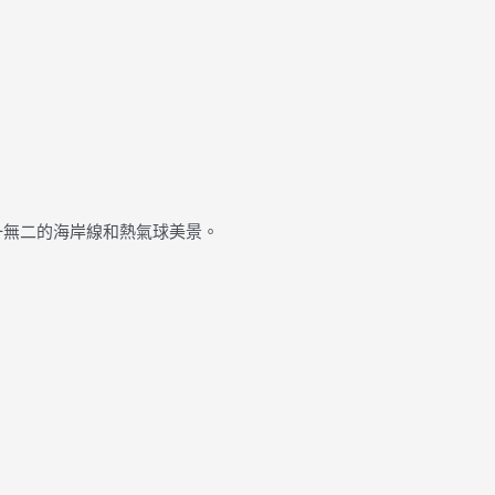
獨一無二的海岸線和熱氣球美景。