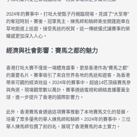
2024年的賽事中，打吡大使甄子丹親臨現場，見證了“大至尊”
的奪冠時刻。賽後，冠軍馬主、練馬師和騎師乘坐開篷跑車在
草地跑道上巡遊，接受馬迷的祝賀，這一傳統儀式讓賽事的榮
耀感更加深入人心。
經濟與社會影響：賽馬之都的魅力
香港打吡大賽不僅是一場體育盛事，更是香港作為“賽馬之都”
的重要名片。賽事吸引了來自世界各地的馬迷和遊客，為香港
帶來可觀的經濟效益。2024年的賽事中，超過14匹頂級賽馬參
與角逐，現場觀眾數以萬計，賽事通過電視和網絡直播覆蓋全
球，進一步提升了香港的國際影響力。
此外，香港賽馬會通過這項賽事推動了本地賽馬文化的發展，
培養了眾多優秀的華人練馬師和騎師。2024年的賽事中，三位
華人練馬師包攬了前四名，展現了香港賽馬的本土實力。