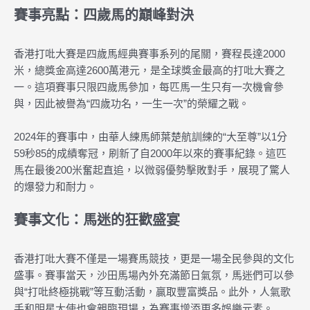
賽事亮點：四歲馬的巔峰對決
香港打吡大賽是四歲馬經典賽事系列的尾關，賽程長達2000
米，總獎金高達2600萬港元，是全球獎金最高的打吡大賽之
一。這項賽事只限四歲馬參加，每匹馬一生只有一次機會參
與，因此被譽為“四歲功名，一生一次”的榮耀之戰。
2024年的賽事中，由華人練馬師葉楚航訓練的“大至尊”以1分
59秒85的成績奪冠，刷新了自2000年以來的賽事紀錄。這匹
馬在最後200米奮起直追，以微弱優勢擊敗對手，展現了驚人
的爆發力和耐力。
賽事文化：馬迷的狂歡盛宴
香港打吡大賽不僅是一場賽馬競技，更是一場全民參與的文化
盛事。賽事當天，沙田馬場內外充滿節日氣氛，馬迷們可以參
與“打吡終極挑戰”等互動活動，贏取豐富獎品。此外，人氣歌
手和明星大使也會親臨現場，為賽事增添更多娛樂元素。