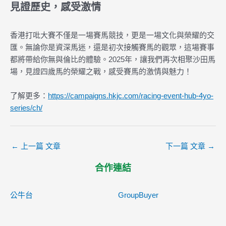
見證歷史，感受激情
香港打吡大賽不僅是一場賽馬競技，更是一場文化與榮耀的交
匯。無論你是資深馬迷，還是初次接觸賽馬的觀眾，這場賽事
都將帶給你無與倫比的體驗。2025年，讓我們再次相聚沙田馬
場，見證四歲馬的榮耀之戰，感受賽馬的激情與魅力！
了解更多：
https://campaigns.hkjc.com/racing-event-hub-4yo-
series/ch/
←
上一篇 文章
下一篇 文章
→
合作連結
公牛台
GroupBuyer