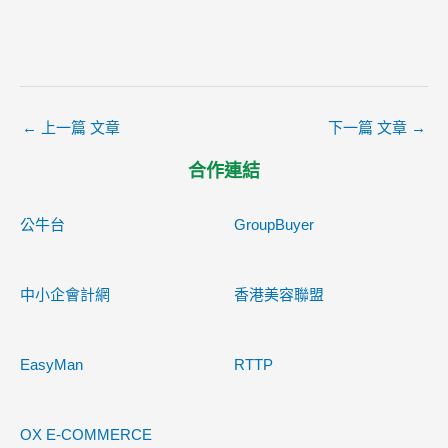
←
上一篇 文章
下一篇 文章
→
合作連結
公牛台
GroupBuyer
中小企會計網
香港美容聯盟
EasyMan
RTTP
OX E-COMMERCE