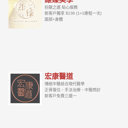
扮靚之選 貼心服務
新客戶獨享 $138 (1+1療程一次)
面部+身體
宏康醫道
傳統中醫結合現代醫學
正骨復位、手法治療、中醫問診
新客戶免費三選一