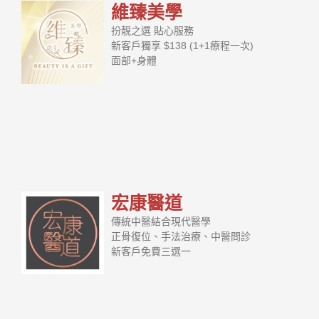
維臻美學
扮靚之選 貼心服務
新客戶獨享 $138 (1+1療程一次)
面部+身體
宏康醫道
傳統中醫結合現代醫學
正骨復位、手法治療、中醫問診
新客戶免費三選一