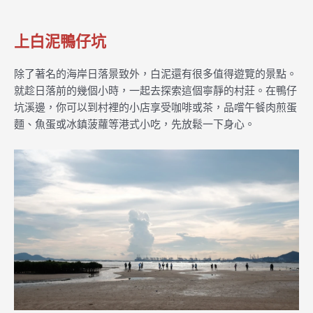
上白泥鴨仔坑
除了著名的海岸日落景致外，白泥還有很多值得遊覽的景點。
就趁日落前的幾個小時，一起去探索這個寧靜的村莊。在鴨仔
坑溪邊，你可以到村裡的小店享受咖啡或茶，品嚐午餐肉煎蛋
麵、魚蛋或冰鎮菠蘿等港式小吃，先放鬆一下身心。