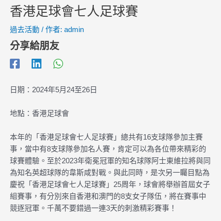
香港足球會七人足球賽
過去活動
/ 作者:
admin
分享給朋友
日期：2024年5月24至26日
地點：香港足球會
本年的「香港足球會七人足球賽」總共有16支球隊參加主賽
事，當中有8支球隊參加名人賽，肯定可以為各位帶來精彩的
球賽體驗。至於2023年衛冕冠軍的知名球隊阿士東維拉將與同
為知名英超球隊的韋斯咸對戰。與此同時，是次另一矚目點為
慶祝「香港足球會七人足球賽」25周年，球會將舉辦首屆女子
組賽事，有分別來自香港和澳門的8支女子隊伍，將在賽事中
競逐冠軍。千萬不要錯過一連3天的刺激精彩賽事！