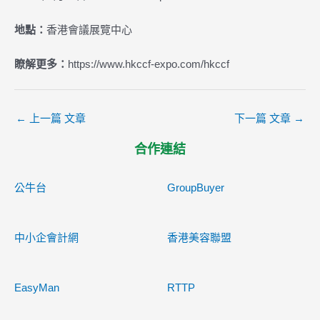
地點：
香港會議展覽中心
瞭解更多：
https://www.hkccf-expo.com/hkccf
←
上一篇 文章
下一篇 文章
→
合作連結
公牛台
GroupBuyer
中小企會計網
香港美容聯盟
EasyMan
RTTP