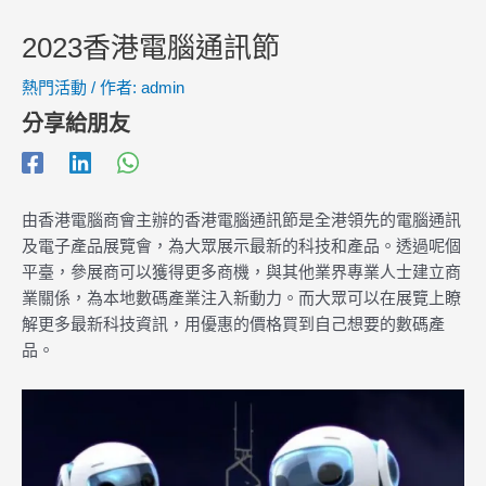
2023香港電腦通訊節
熱門活動
/ 作者:
admin
分享給朋友
由香港電腦商會主辦的香港電腦通訊節是全港領先的電腦通訊
及電子產品展覽會，為大眾展示最新的科技和產品。透過呢個
平臺，參展商可以獲得更多商機，與其他業界專業人士建立商
業關係，為本地數碼產業注入新動力。而大眾可以在展覽上瞭
解更多最新科技資訊，用優惠的價格買到自己想要的數碼產
品。