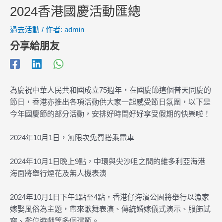
2024香港國慶活動匯總
過去活動
/ 作者:
admin
分享給朋友
為慶祝中華人民共和國成立75週年，在國慶節這個普天同慶的
節日，香港亦推出各項活動供大家一起感受節日氛圍，以下是
今年國慶節的部分活動，安排好時間好好享受假期的快樂啦！
2024年10月1日，無限次免費搭乘電車
2024年10月1日晚上9點，中環與尖沙咀之間的維多利亞海港
海面將舉行煙花及無人機表演
2024年10月1日下午1點至4點，香港仔海濱公園將舉行以漁家
嫁娶風俗為主題，帶來歌舞表演、傳統婚嫁儀式演示、服飾試
穿、攤位遊戲等多個環節。