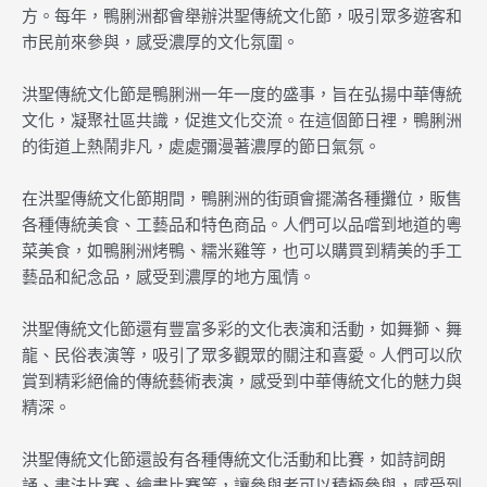
方。每年，鴨脷洲都會舉辦洪聖傳統文化節，吸引眾多遊客和
市民前來參與，感受濃厚的文化氛圍。
洪聖傳統文化節是鴨脷洲一年一度的盛事，旨在弘揚中華傳統
文化，凝聚社區共識，促進文化交流。在這個節日裡，鴨脷洲
的街道上熱鬧非凡，處處彌漫著濃厚的節日氣氛。
在洪聖傳統文化節期間，鴨脷洲的街頭會擺滿各種攤位，販售
各種傳統美食、工藝品和特色商品。人們可以品嚐到地道的粵
菜美食，如鴨脷洲烤鴨、糯米雞等，也可以購買到精美的手工
藝品和紀念品，感受到濃厚的地方風情。
洪聖傳統文化節還有豐富多彩的文化表演和活動，如舞獅、舞
龍、民俗表演等，吸引了眾多觀眾的關注和喜愛。人們可以欣
賞到精彩絕倫的傳統藝術表演，感受到中華傳統文化的魅力與
精深。
洪聖傳統文化節還設有各種傳統文化活動和比賽，如詩詞朗
誦、書法比賽、繪畫比賽等，讓參與者可以積極參與，感受到