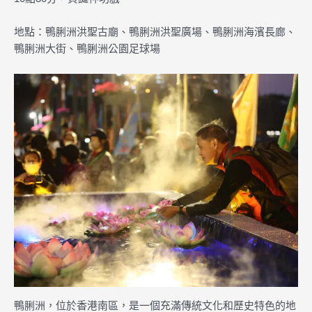
地點：鴨脷洲洪聖古廟、鴨脷洲洪聖廣場、鴨脷洲海濱長廊、
鴨脷洲大街、鴨脷洲公園足球場
鴨脷洲，位於香港南區，是一個充滿傳統文化和歷史特色的地