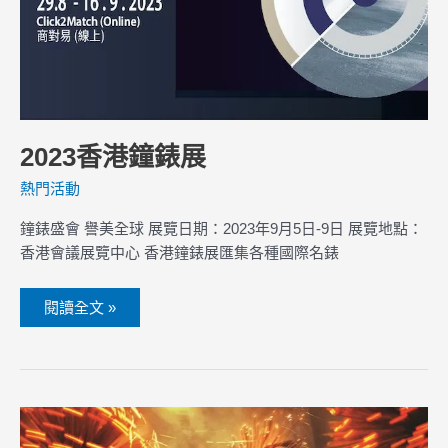
2023香港鐘錶展
熱門活動
鐘錶盛會 譽美全球 展覽日期：2023年9月5日-9日 展覽地點：
香港會議展覽中心 香港鐘錶展匯集各種國際名錶
閱讀全文 »
2023
大
坑