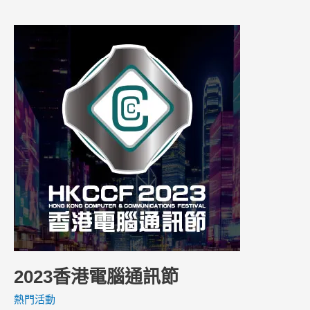
2023
香
港
電
腦
通
訊
節
2023香港電腦通訊節
熱門活動