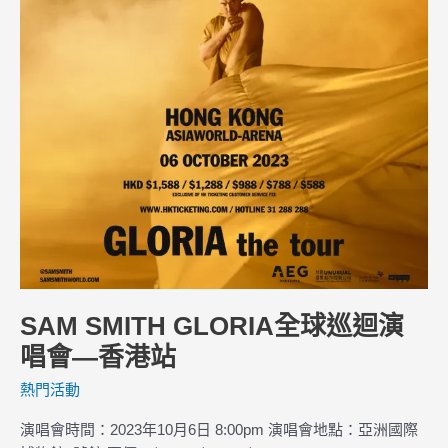
唱
會
—
香
港
站
SAM SMITH GLORIA全球巡迴演
唱會—香港站
熱門活動
演唱會時間：2023年10月6日 8:00pm 演唱會地點：亞洲國際