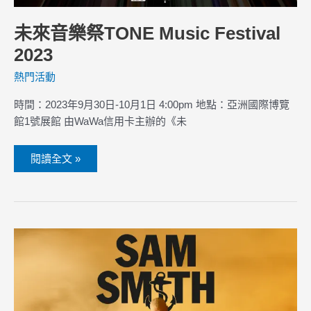
未來音樂祭TONE Music Festival
2023
熱門活動
時間：2023年9月30日-10月1日 4:00pm 地點：亞洲國際博覽
館1號展館 由WaWa信用卡主辦的《未
閱讀全文 »
SAM
SMITH
GLORIA
全
球
巡
迴
演