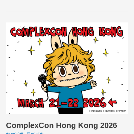
ComplexCon
Hong
Kong
2026
ComplexCon Hong Kong 2026