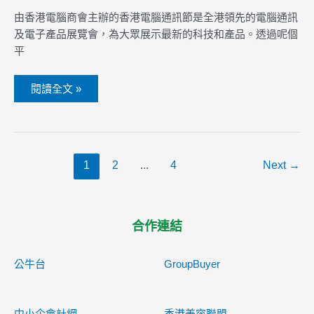
由香港電腦商會主辦的香港電腦通訊節是全港領先的電腦通訊
及電子產品展覽會，為大眾展示最新的科技和產品。透過呢個
平
閱讀全文 »
1
2
...
4
Next
→
合作連結
公牛台
GroupBuyer
中小企會計網
香港美容聯盟