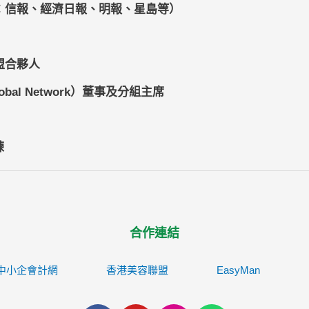
：信報、經濟日報、明報、星島等）
盟合夥人
lobal Network）董事及分組主席
練
合作連結
中小企會計網
香港美容聯盟
EasyMan