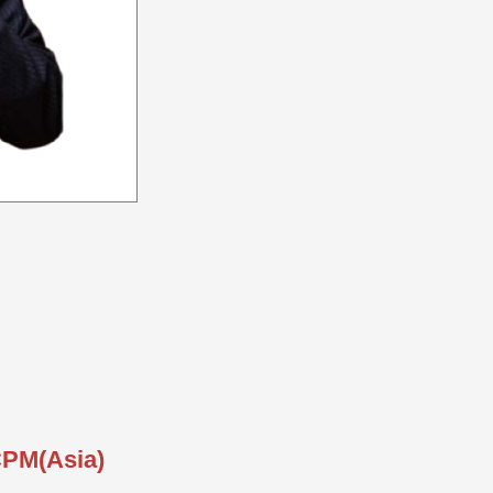
 CPM(Asia)