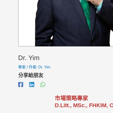
Dr. Yim
專家
/ 作者:
Dr. Yim
分享給朋友
市場策略專家
D.Litt., MSc., FHKIM,