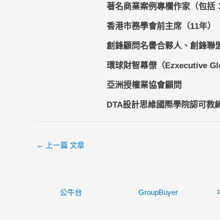
著名商業案例專欄作家（包括
香港市務學會前主席（11年）
創鋒顧問名譽合夥人、創鋒聯
環球財智幕僚（Ezxecutive G
亞洲授權業協會顧問
DTA設計思維國際學院認可教
←
上一篇 文章
公牛台
GroupBuyer