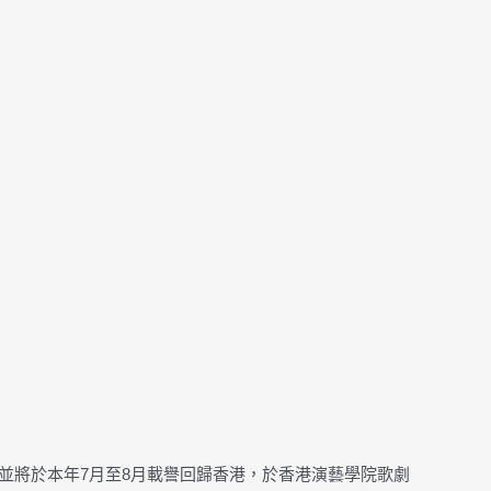
，並將於本年7月至8月載譽回歸香港，於香港演藝學院歌劇