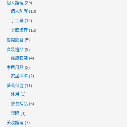
個人護理
39
個人防護
10
手工皂
12
身體護理
16
優閒飲食
5
套裝禮品
9
護膚套裝
4
家居用品
2
家居清潔
2
營養保健
11
外用
1
營養補品
6
護眼
4
美妝護理
7