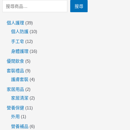
搜尋
個人護理
39
個人防護
10
手工皂
12
身體護理
16
優閒飲食
5
套裝禮品
9
護膚套裝
4
家居用品
2
家居清潔
2
營養保健
11
外用
1
營養補品
6