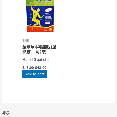
外用
納米草本袪痛貼 (溫
熱感) – 6片裝
Rated
0
out of 5
$
48.00
$
43.00
Add to cart
搜尋