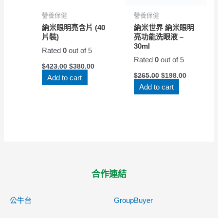
營養保健
營養保健
納米眼明亮含片 (40
納米世界 納米眼明
片裝)
亮功能洗眼液 –
30ml
Rated
0
out of 5
Rated
0
out of 5
$
423.00
$
380.00
$
265.00
$
198.00
Add to cart
Add to cart
合作連結
公牛台
GroupBuyer