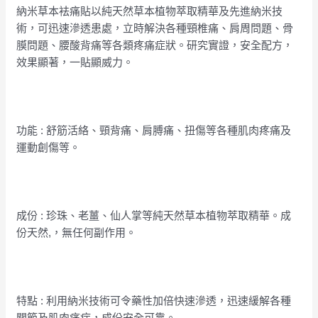
納米草本袪痛貼以純天然草本植物萃取精華及先進納米技
術，可迅速滲透患處，立時解決各種頸椎痛、肩周問題、骨
膜問題、腰酸背痛等各類疼痛症狀。研究實證，安全配方，
效果顯著，一貼顯威力。
功能 : 舒筋活絡、頸背痛、肩膊痛、扭傷等各種肌肉疼痛及
運動創傷等。
成份 : 珍珠、老薑、仙人掌等純天然草本植物萃取精華。成
份天然,，無任何副作用。
特點 : 利用納米技術可令藥性加倍快速滲透，迅速緩解各種
關節及肌肉痛症，成份安全可靠。