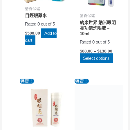
營養保健
目經眼藥水
營養保健
納米世界 納米眼明
Rated
0
out of 5
亮功能洗眼液 –
Add to
$
580.00
10ml
cart
Rated
0
out of 5
$
88.00
–
$
138.00
Select options
特賣！
特賣！