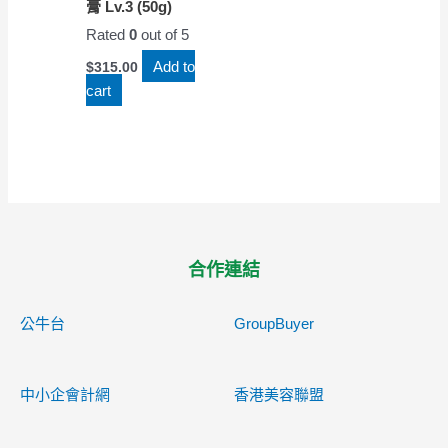
膏 Lv.3 (50g)
Rated
0
out of 5
Add to
$
315.00
cart
合作連結
公牛台
GroupBuyer
中小企會計網
香港美容聯盟