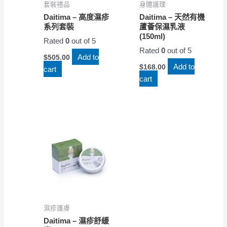
套裝禮品
身體護理
Daitima – 高度濕疹
Daitima – 天然有機
系列套裝
蘆薈保濕乳液
(150ml)
Rated
0
out of 5
Rated
0
out of 5
Add to
$
505.00
Add to
$
168.00
cart
cart
濕疹護膚
Daitima – 濕疹舒緩