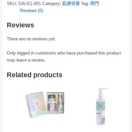
SKU:
DAI-E1-001
Category:
肌膚保養
Tag:
熱門
Reviews (0)
Reviews
There are no reviews yet.
Only logged in customers who have purchased this product
may leave a review.
Related products