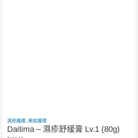
濕疹護膚
,
美妝護理
Daitima – 濕疹舒緩膏 Lv.1 (80g)