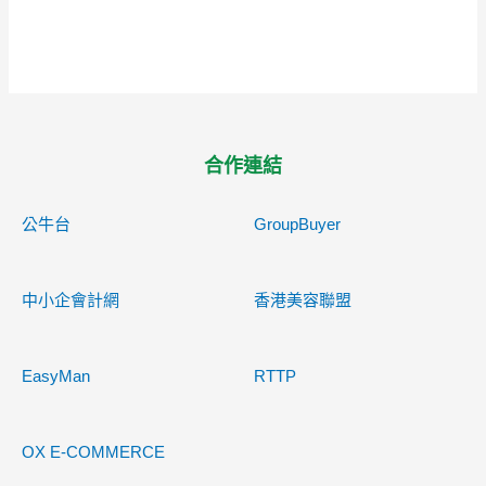
合作連結
公牛台
GroupBuyer
中小企會計網
香港美容聯盟
EasyMan
RTTP
OX E-COMMERCE