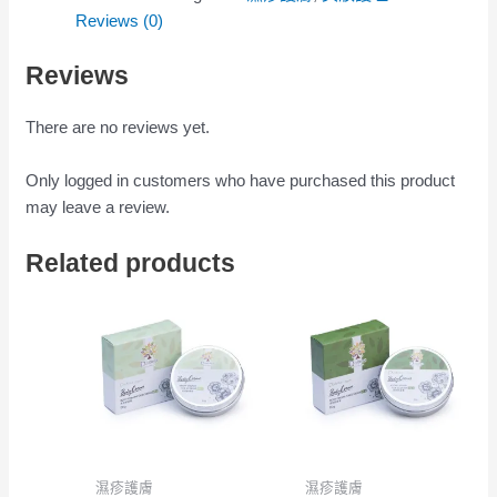
Reviews (0)
Reviews
There are no reviews yet.
Only logged in customers who have purchased this product
may leave a review.
Related products
濕疹護膚
濕疹護膚