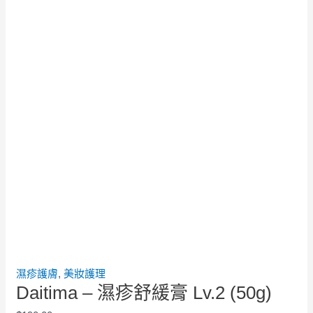
濕疹護膚
,
美妝護理
Daitima – 濕疹舒緩膏 Lv.2 (50g)