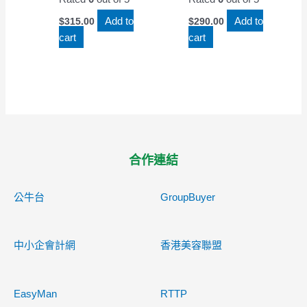
Add to
Add to
$
315.00
$
290.00
cart
cart
合作連結
公牛台
GroupBuyer
中小企會計網
香港美容聯盟
EasyMan
RTTP