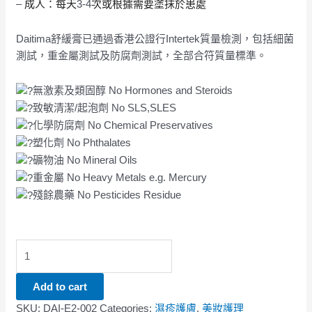
–
3-4
成人：每天
次或根據需要塗抹於患處
Daitima舒緩膏已通過香港公證行Intertek質量檢測，包括細菌
測試，重金屬測試及防腐劑測試，全部合符質量標準。
無激素及類固醇 No Hormones and Steroids
致敏清潔/起泡劑 No SLS,SLES
化學防腐劑 No Chemical Preservatives
塑化劑 No Phthalates
礦物油 No Mineral Oils
重金屬 No Heavy Metals e.g. Mercury
殘餘農藥 No Pesticides Residue
Add to cart
SKU:
DAI-E2-002
Categories:
濕疹護膚
,
美妝護理