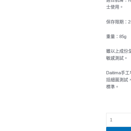
士使用。
保存限期：2
重量：85g
雖以上成份
敏感測試。
Daitima
括細菌測試
標準。