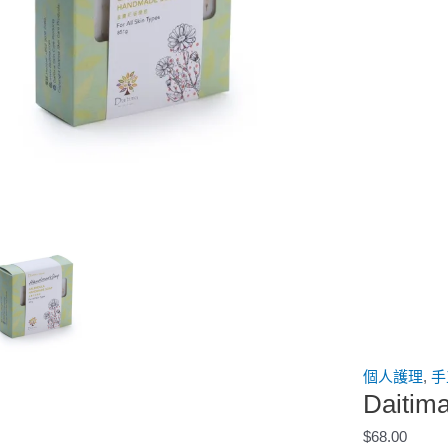
個人護理
,
手
Dait
$
68.00