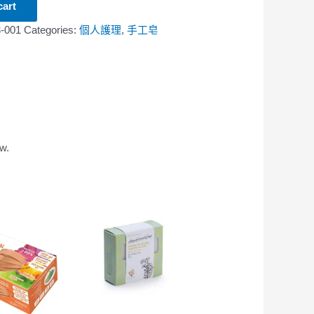
cart
-001
Categories:
個人護理
,
手工皂
w.