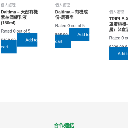
個人護理
個人護理
Daitima – 天然有機
Daitima – 有機成
個人護理
紫柏潤膚乳液
份-馬賽皂
TRIPLE-
(150ml)
罩蜜桃橙-
Rated
0
out of 5
層)（4盒
Rated
0
out of 5
Add to
$
98.00
Rated
0
ou
Add to
$
168.00
cart
cart
$
220.00
$
Add t
合作連結