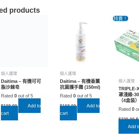
ed products
特賣！
個人護理
個人護理
Daitima – 有機可可
Daitima – 有機香薰
個人護理
脂沙棘皂
抗菌護手霜 (150ml)
TRIPLE-
罩淺綠-30
Rated
0
out of 5
Rated
0
out of 5
（4盒装
Add to
Add to
$
108.00
$
168.00
Rated
0
ou
cart
cart
$
220.00
$
Add t