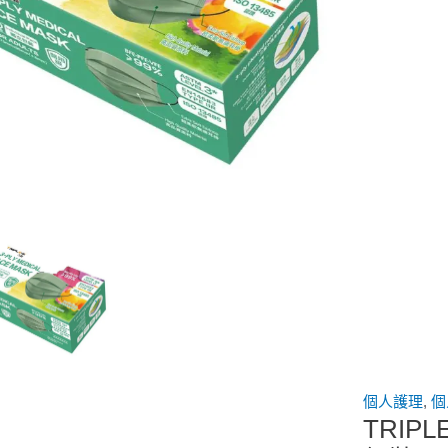
個人護理
,
個
TRIP