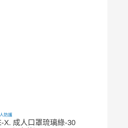
人防護
LE-X. 成人口罩琉璃綠-30