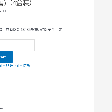
層)（4盒装）
4.00
el 3，並有ISO 13485認證, 確保安全可靠。
cart
個人護理
,
個人防護
w.