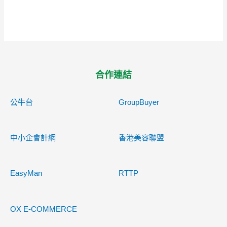
合作連結
公牛台
GroupBuyer
中小企會計網
香港美容聯盟
EasyMan
RTTP
OX E-COMMERCE