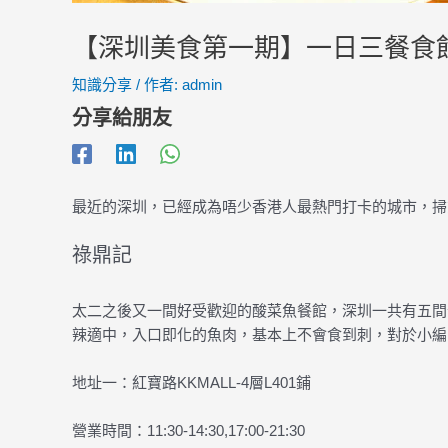
【深圳美食第一期】一日三餐食
知識分享
/ 作者:
admin
分享給朋友
最近的深圳，已經成為唔少香港人最熱門打卡的城市，掃
祿鼎記
太二之後又一間好受歡迎的酸菜魚餐館，深圳一共有五間
辣適中，入口即化的魚肉，基本上不會食到刺，對於小編
地址一：紅寶路KKMALL-4層L401鋪
營業時間：11:30-14:30,17:00-21:30