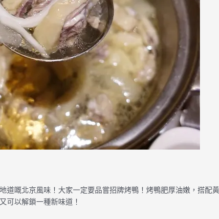
地道嘅北京風味！大家一定要品嘗招牌烤鴨！烤鴨肥厚油嫩，搭配
又可以解鎖一種新味道！