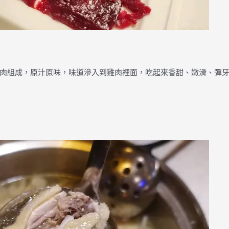
肉組成，原汁原味，味道滲入到雞肉裡面，吃起來香甜、嫩滑、彈