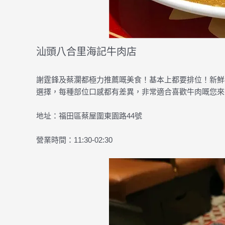
汕頭八合里海記牛肉店
謝霆鋒及蔡瀾都極力推薦嘅美食！基本上都要排位！新鮮
選擇，每種部位口感都有差異，非常適合喜歡牛肉嘅您來
地址：福田區蔡屋圍東園路44號
營業時間：11:30-02:30