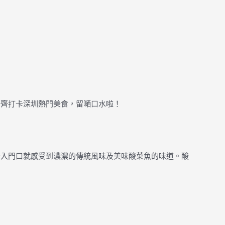
一齊打卡深圳熱門美食，留嗮口水啦！
一入門口就感受到濃濃的傳統風味及美味酸菜魚的味道。酸