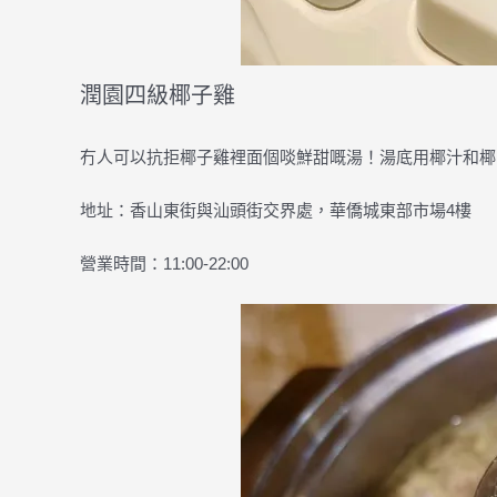
潤園四級椰子雞
冇人可以抗拒椰子雞裡面個啖鮮甜嘅湯！湯底用椰汁和椰
地址：香山東街與汕頭街交界處，華僑城東部市場4樓
營業時間：11:00-22:00