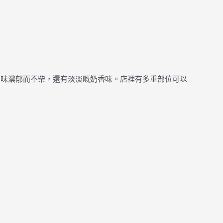
口味濃郁而不柴，還有淡淡嘅奶香味。店裡有多重部位可以