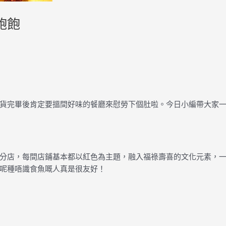
飽飽
貨完畢後肯定要搵間好味的餐廳來慰勞下個肚啦。今日小編帶大家
分店，每間店鋪基本都以紅色為主題，融入福祿壽喜的文化元素，
呢種唔識食魚嘅人真是很友好！