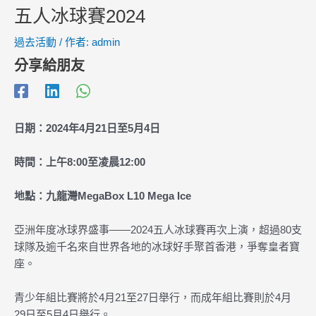
五人冰球賽2024
過去活動
/ 作者:
admin
分享給朋友
日期：2024年4月21日至5月4日
時間：上午8:00至凌晨12:00
地點：九龍灣MegaBox L10 Mega Ice
亞洲年度冰球界盛事——2024五人冰球賽再次上演，超過80支
球隊及逾千名來自世界各地的冰球好手聚首香港，爭奪皇者寶
座。
青少年組比賽將於4月21至27日舉行，而成年組比賽則於4月
29日至5月4日舉行。