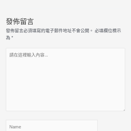
發佈留言
發佈留言必須填寫的電子郵件地址不會公開。
必填欄位標示
為
*
請
在
這
裡
輸
入
內
容...
Name