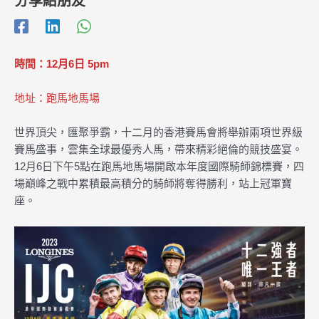
分享給朋友
時間：12月6日 5pm
地址：跑馬地馬場
世界頂尖，匯聚爭霸，十二月的香港賽馬會將舉辦兩項世界級
賽馬盛事，雲集全球最優秀人馬，帶來精彩絕倫的競技盛宴。
12月6日下午5點在跑馬地馬場開啟本年度國際騎師錦標賽，四
場巔峰之戰中累積最高積分的騎師將奪得勝利，站上冠軍寶
座。