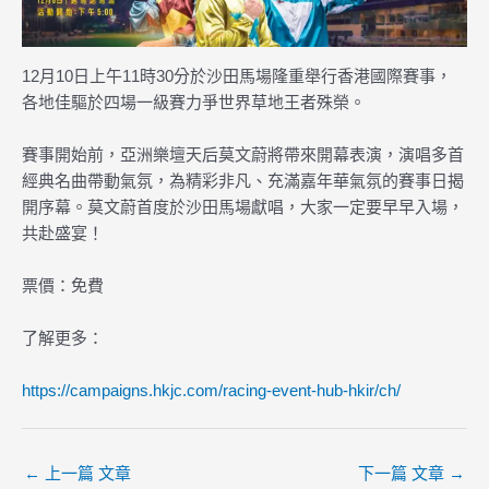
12月10日上午11時30分於沙田馬場隆重舉行香港國際賽事，
各地佳驅於四場一級賽力爭世界草地王者殊榮。
賽事開始前，亞洲樂壇天后莫文蔚將帶來開幕表演，演唱多首
經典名曲帶動氣氛，為精彩非凡、充滿嘉年華氣氛的賽事日揭
開序幕。莫文蔚首度於沙田馬場獻唱，大家一定要早早入場，
共赴盛宴！
票價：免費
了解更多：
https://campaigns.hkjc.com/racing-event-hub-hkir/ch/
←
上一篇 文章
下一篇 文章
→