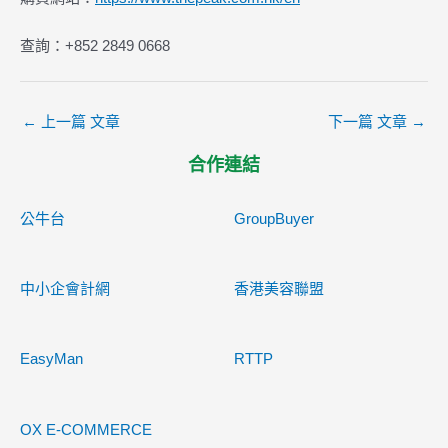
查詢：+852 2849 0668
←
上一篇 文章
下一篇 文章
→
合作連結
公牛台
GroupBuyer
中小企會計網
香港美容聯盟
EasyMan
RTTP
OX E-COMMERCE