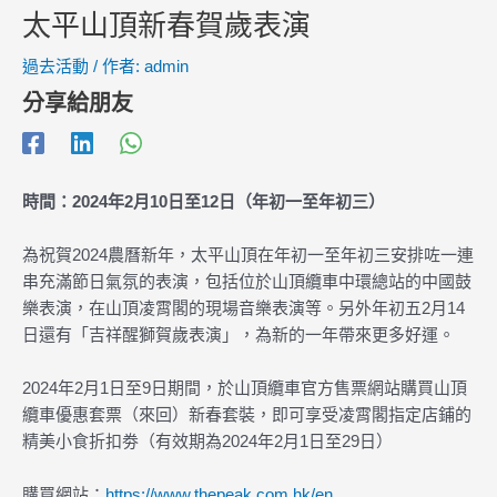
太平山頂新春賀歲表演
過去活動
/ 作者:
admin
分享給朋友
時間：2024年2月10日至12日（年初一至年初三）
為祝賀2024農曆新年，太平山頂在年初一至年初三安排咗一連
串充滿節日氣氛的表演，包括位於山頂纜車中環總站的中國鼓
樂表演，在山頂凌霄閣的現場音樂表演等。另外年初五2月14
日還有「吉祥醒獅賀歲表演」，為新的一年帶來更多好運。
2024年2月1日至9日期間，於山頂纜車官方售票網站購買山頂
纜車優惠套票（來回）新春套裝，即可享受凌霄閣指定店鋪的
精美小食折扣劵（有效期為2024年2月1日至29日）
購買網站：
https://www.thepeak.com.hk/en