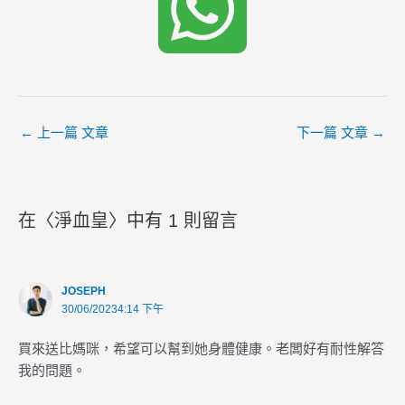
←
上一篇 文章
下一篇 文章
→
在〈淨血皇〉中有 1 則留言
JOSEPH
30/06/20234:14 下午
買來送比媽咪，希望可以幫到她身體健康。老闆好有耐性解答
我的問題。