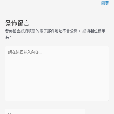
回覆
發佈留言
發佈留言必須填寫的電子郵件地址不會公開。
必填欄位標示
為
*
請
在
這
裡
輸
入
內
容...
Name