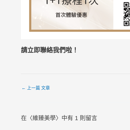
請立即聯絡我們啦！
←
上一篇 文章
在〈維臻美學〉中有 1 則留言