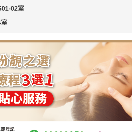
1-02室
4室