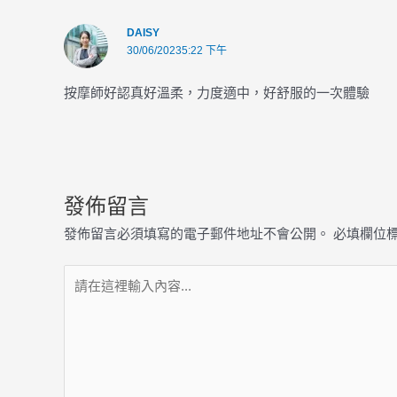
DAISY
30/06/20235:22 下午
按摩師好認真好溫柔，力度適中，好舒服的一次體驗
發佈留言
發佈留言必須填寫的電子郵件地址不會公開。
必填欄位
請
在
這
裡
輸
入