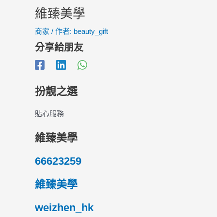
維臻美學
商家
/ 作者:
beauty_gift
分享給朋友
扮靚之選
貼心服務
維臻美學
66623259
維臻美學
weizhen_hk