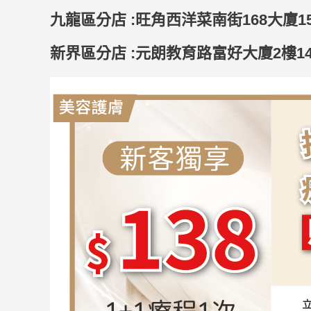
九龍區分店 :旺角西洋菜南街168大廈150
新界區分店 :元朗教育路富好大廈2樓1