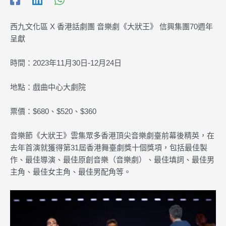
西九文化區 X 香港話劇團 音樂劇《大狀王》 信興集團70週年
呈獻
時間：2023年11月30日-12月24日
地點：戲曲中心大劇院
票價：$680、$520、$360
音樂節《大狀王》雲集眾多香港頂尖音樂劇臺前幕後精英，在
去年首演就獲得第31屆香港舞臺劇獎十個獎項，包括最佳製
作、最佳導演、最佳原創音樂（音樂劇）、最佳填詞、最佳男
主角、最佳女主角、最佳男配角等。