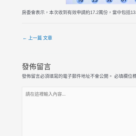
房委會表示，本次收到有效申請約17.2萬份，當中包括1
←
上一篇 文章
發佈留言
發佈留言必須填寫的電子郵件地址不會公開。
必填欄位
請
在
這
裡
輸
入
內