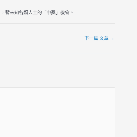
數目，暫未知各類人士的「中獎」機會。
下一篇 文章
→