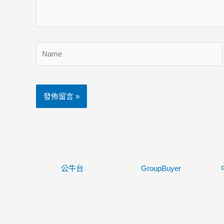
容...
Name
公牛台
GroupBuyer