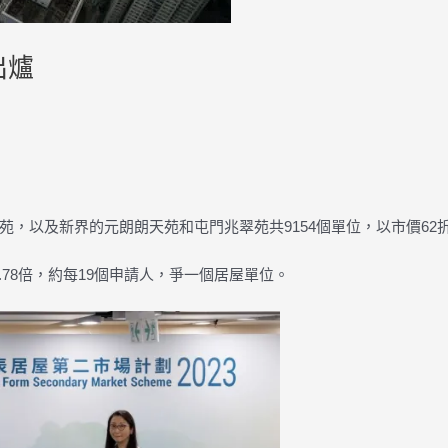
出爐
，以及新界的元朗朗天苑和屯門兆翠苑共9154個單位，以市價62
.78倍，約每19個申請人，爭一個居屋單位。