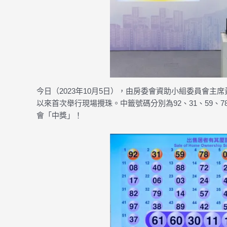
今日（2023年10月5日），由房委會資助小組委員會主
以來首次舉行現場攪珠。中籤號碼分別為92、31、59、7
會「中獎」！