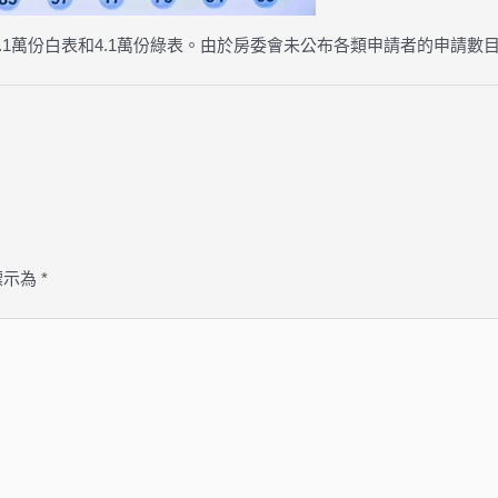
3.1萬份白表和4.1萬份綠表。由於房委會未公布各類申請者的申請
標示為
*