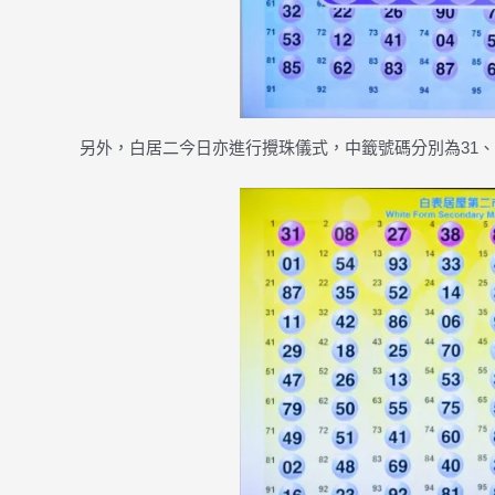
另外，白居二今日亦進行攪珠儀式，中籤號碼分別為31、08、2