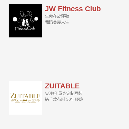
JW Fitness Club
生命在於運動
舞蹈美麗人生
ZUITABLE
尖沙咀 量身定制西裝
過千款布料 30年經驗