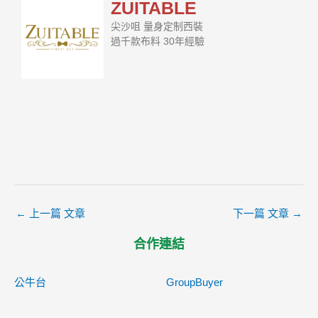
ZUITABLE
尖沙咀 量身定制西裝
過千款布料 30年經驗
←
上一篇 文章
下一篇 文章
→
合作連結
公牛台
GroupBuyer