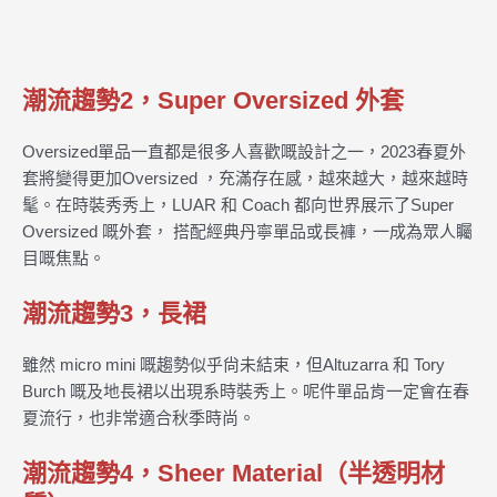
潮流趨勢2，Super Oversized 外套
Oversized單品一直都是很多人喜歡嘅設計之一，2023春夏外
套將變得更加Oversized ，充滿存在感，越來越大，越來越時
髦。在時裝秀秀上，LUAR 和 Coach 都向世界展示了Super
Oversized 嘅外套， 搭配經典丹寧單品或長褲，一成為眾人矚
目嘅焦點。
潮流趨勢3，長裙
雖然 micro mini 嘅趨勢似乎尙未結束，但Altuzarra 和 Tory
Burch 嘅及地長裙以出現系時裝秀上。呢件單品肯一定會在春
夏流行，也非常適合秋季時尚。
潮流趨勢4，Sheer Material（半透明材