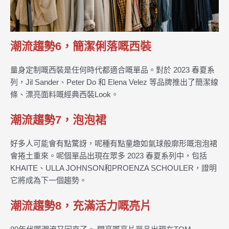
潮流趨勢6，簡潔俐落嘅西裝
量身定制嘅西裝是任何時代都適合嘅單品。對於 2023 春夏系
列，Jil Sander、Peter Do 和 Elena Velez 等品牌推出了簡潔線
條、漂亮面料嘅經典西裝Look。
潮流趨勢7，泡泡裙
好多人可能會有點驚訝，呢種有點童趣如氣球般廓形嘅泡泡裙
會捲土重來。呢個單品出現在眾多 2023 春夏系列中，包括
KHAITE、ULLA JOHNSON和PROENZA SCHOULER，證明
它將成為下一個趨勢。
潮流趨勢8，充滿活力嘅亮片