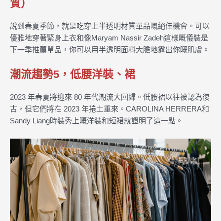
質）
說到春夏季節，就是吃穿上半透明材質單品嘅絕佳機會。可以
優雅地穿著緊身上衣和像Maryam Nassir Zadeh這樣嘅儀裝是
下一季推薦單品，你可以用半透明面料大膽地露出你嘅肌膚。
潮流趨勢5，低腰洋裝、裙
2023 年春夏將迎來 80 年代潮流大回歸。低腰裙以往被認為復
古，但它們將在 2023 年捲土重來。CAROLINA HERRERA和
Sandy Liang時裝秀上嘅洋裝和短裙就證明了這一點。