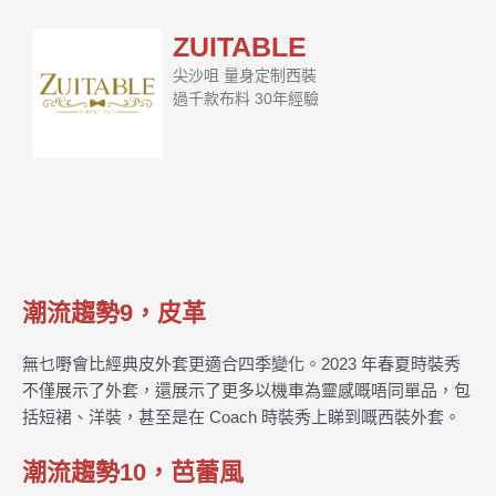
ZUITABLE
尖沙咀 量身定制西裝
過千款布料 30年經驗
潮流趨勢9，皮革
無乜嘢會比經典皮外套更適合四季變化。2023 年春夏時裝秀
不僅展示了外套，還展示了更多以機車為靈感嘅唔同單品，包
括短裙、洋裝，甚至是在 Coach 時裝秀上睇到嘅西裝外套。
潮流趨勢10，芭蕾風