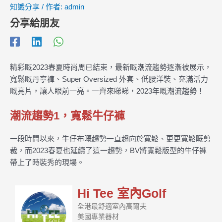
知識分享
/ 作者:
admin
分享給朋友
精彩嘅2023春夏時尚周已結束，最新嘅潮流趨勢逐漸被展示，
寬鬆嘅丹寧褲、Super Oversized 外套、低腰洋裝、充滿活力
嘅亮片，讓人眼前一亮。一齊來睇睇，2023年嘅潮流趨勢！
潮流趨勢1，寬鬆牛仔褲
一段時間以來，牛仔布嘅趨勢一直趨向於寬鬆、更更寬鬆嘅剪
裁，而2023春夏也延續了這一趨勢，BV將寬鬆版型的牛仔褲
帶上了時裝秀的現場。
Hi Tee 室內Golf
全港最舒適室內高爾夫
美國專業器材