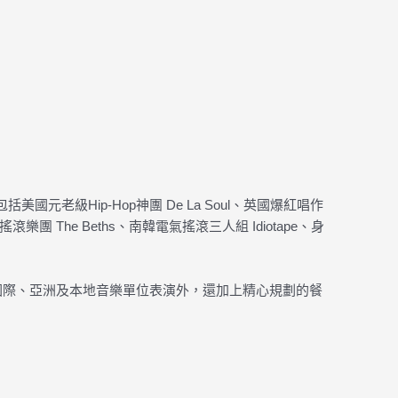
括美國元老級Hip-Hop神團 De La Soul、英國爆紅唱作
e 搖滾樂團 The Beths、南韓電氣搖滾三人組 Idiotape、身
的國際、亞洲及本地音樂單位表演外，還加上精心規劃的餐