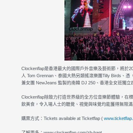
Clockenflap是香港最大的國際戶外音樂及藝術節，將於
人 Tom Grennan、泰國大熱另類搖滾樂團Tilly Birds、憑
兼女團 NewJeans 監製的南韓 DJ 250、香港全女班獨立四人
Clockenflap除致力打造世界級的全方位音樂節
飲美食，令入場人士的聽覺、視覺與味覺均能獲得無限滿
購票方式：Tickets available at Ticketflap (
www.ticketfla
了解更多：www.clockenflap.com/zh-hant