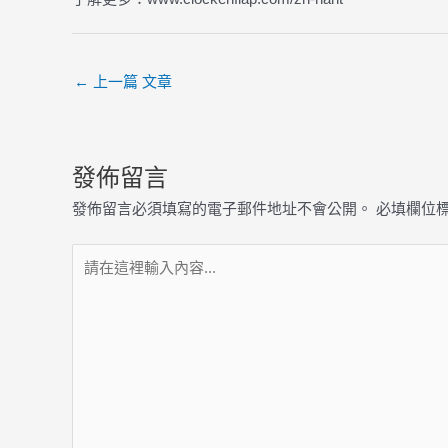
←
上一篇 文章
發佈留言
發佈留言必須填寫的電子郵件地址不會公開。
必填欄位
請
在
這
裡
輸
入
內
容...