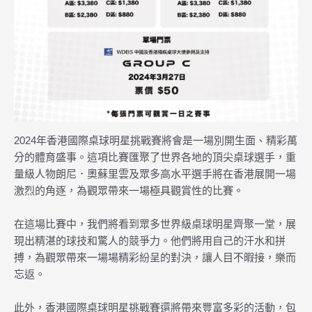
2024年香港國際桌球明星挑戰賽將會是一場別開生面、精彩萬
分的體育盛事。這項比賽匯聚了世界各地的頂尖桌球選手，重
量級人物朗尼．奧蘇里雲及眾多高水平選手將在香港展開一場
激烈的角逐，為觀眾帶來一場極具觀賞性的比賽。
在這場比賽中，我們將看到眾多世界級桌球明星齊聚一堂，展
現出精湛的球技和驚人的競爭力。他們將用自己的汗水和拼
搏，為觀眾帶來一場場精彩紛呈的對決，讓人目不暇接，樂而
忘返。
此外，香港國際桌球明星挑戰賽還將帶來豐富多彩的活動，包