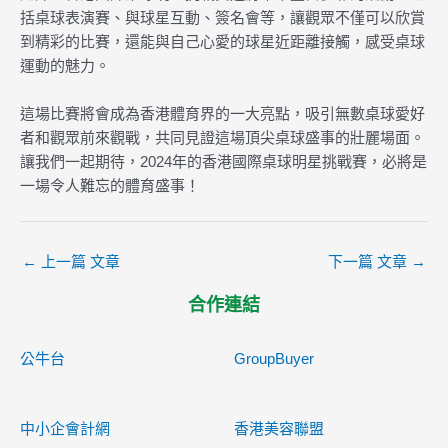
括桌球表演賽、與球星互動、簽名會等，讓觀眾不僅可以欣賞
到精彩的比賽，還能與自己心愛的球星近距離接觸，感受桌球
運動的魅力。
這場比賽將會成為香港體育界的一大亮點，吸引無數桌球愛好
者和觀眾前來觀戰，共同見證這場頂尖桌球盛事的壯麗場面。
讓我們一起期待，2024年的香港國際桌球明星挑戰賽，必將是
一場令人難忘的體育盛事！
←
上一篇 文章
下一篇 文章
→
合作連結
公牛台
GroupBuyer
中小企會計網
香港美容聯盟