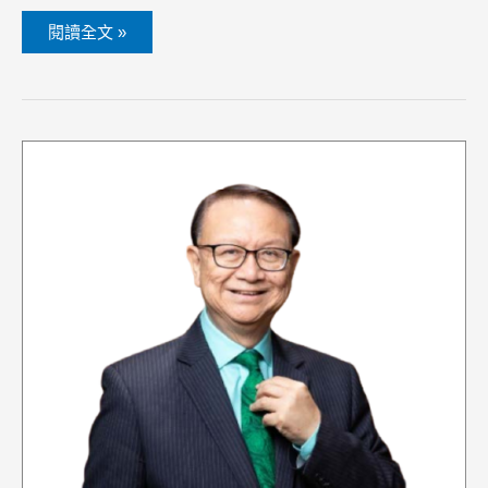
閱讀全文 »
Dr.
Yim